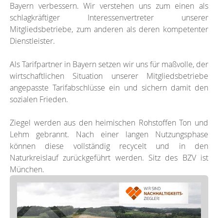
Bayern verbessern. Wir verstehen uns zum einen als
schlagkräftiger Interessenvertreter unserer
Mitgliedsbetriebe, zum anderen als deren kompetenter
Dienstleister.
Als Tarifpartner in Bayern setzen wir uns für maßvolle, der
wirtschaftlichen Situation unserer Mitgliedsbetriebe
angepasste Tarifabschlüsse ein und sichern damit den
sozialen Frieden.
Ziegel werden aus den heimischen Rohstoffen Ton und
Lehm gebrannt. Nach einer langen Nutzungsphase
können diese vollständig recycelt und in den
Naturkreislauf zurückgeführt werden. Sitz des BZV ist
München.