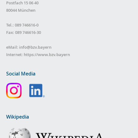
Postfach 15 06 40
80044 München
Tel.: 089 746616-0
Fax: 089 746616-30
eMail:
info@bzv.bayern
Internet:
https://www.bzv.bayern
Social Media
Wikipedia