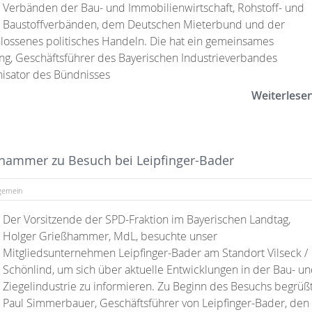
Verbänden der Bau- und Immobilienwirtschaft, Rohstoff- und
Baustoffverbänden, dem Deutschen Mieterbund und der
ossenes politisches Handeln. Die hat ein gemeinsames
ling, Geschäftsführer des Bayerischen Industrieverbandes
anisator des Bündnisses
Weiterlese
ßhammer zu Besuch bei Leipfinger-Bader
lgemein
Der Vorsitzende der SPD-Fraktion im Bayerischen Landtag,
Holger Grießhammer, MdL, besuchte unser
Mitgliedsunternehmen Leipfinger-Bader am Standort Vilseck /
Schönlind, um sich über aktuelle Entwicklungen in der Bau- u
Ziegelindustrie zu informieren. Zu Beginn des Besuchs begrüß
Paul Simmerbauer, Geschäftsführer von Leipfinger-Bader, den