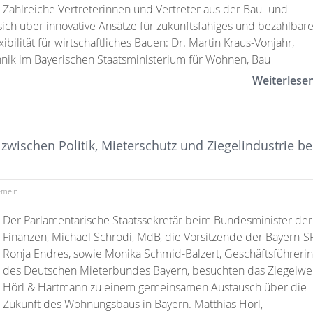
Zahlreiche Vertreterinnen und Vertreter aus der Bau- und
sich über innovative Ansätze für zukunftsfähiges und bezahlbar
lität für wirtschaftliches Bauen: Dr. Martin Kraus-Vonjahr,
hnik im Bayerischen Staatsministerium für Wohnen, Bau
Weiterlese
ischen Politik, Mieterschutz und Ziegelindustrie be
emein
Der Parlamentarische Staatssekretär beim Bundesminister der
Finanzen, Michael Schrodi, MdB, die Vorsitzende der Bayern-S
Ronja Endres, sowie Monika Schmid-Balzert, Geschäftsführerin
des Deutschen Mieterbundes Bayern, besuchten das Ziegelwe
Hörl & Hartmann zu einem gemeinsamen Austausch über die
Zukunft des Wohnungsbaus in Bayern. Matthias Hörl,