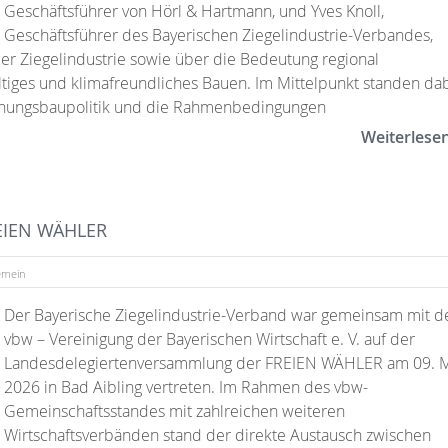
Geschäftsführer von Hörl & Hartmann, und Yves Knoll,
Geschäftsführer des Bayerischen Ziegelindustrie-Verbandes,
der Ziegelindustrie sowie über die Bedeutung regional
ltiges und klimafreundliches Bauen. Im Mittelpunkt standen da
hnungsbaupolitik und die Rahmenbedingungen
Weiterlese
REIEN WÄHLER
emein
Der Bayerische Ziegelindustrie-Verband war gemeinsam mit d
vbw – Vereinigung der Bayerischen Wirtschaft e. V. auf der
Landesdelegiertenversammlung der FREIEN WÄHLER am 09. 
2026 in Bad Aibling vertreten. Im Rahmen des vbw-
Gemeinschaftsstandes mit zahlreichen weiteren
Wirtschaftsverbänden stand der direkte Austausch zwischen