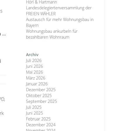
Hörl & Hartmann
Landesdelegiertenversammlung der
es
FREIEN WÄHLER
Austausch für mehr Wohnungsbau in
Bayern
Wohnungsbau ankurbeln für
n …
bezahlbaren Wohnraum
Archiv
i
Juli 2026
Juni 2026
Mai 2026
März 2026
Januar 2026
Dezember 2025
Oktober 2025
PD,
September 2025
Juli 2025
rk
Juni 2025
Februar 2025
Dezember 2024
November 2024