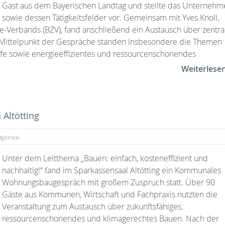
Gast aus dem Bayerischen Landtag und stellte das Unternehm
sowie dessen Tätigkeitsfelder vor. Gemeinsam mit Yves Knoll,
e-Verbands (BZV), fand anschließend ein Austausch über zentra
m Mittelpunkt der Gespräche standen insbesondere die Themen
fe sowie energieeffizientes und ressourcenschonendes
Weiterlese
Altötting
llgemein
Unter dem Leitthema „Bauen: einfach, kosteneffizient und
nachhaltig!“ fand im Sparkassensaal Altötting ein Kommunales
Wohnungsbaugespräch mit großem Zuspruch statt. Über 90
Gäste aus Kommunen, Wirtschaft und Fachpraxis nutzten die
Veranstaltung zum Austausch über zukunftsfähiges,
ressourcenschonendes und klimagerechtes Bauen. Nach der