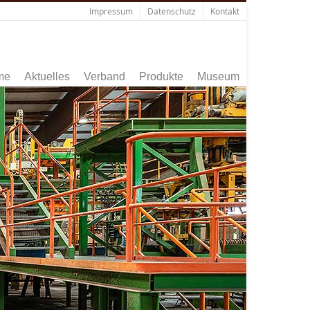
Impressum
Datenschutz
Kontakt
me
Aktuelles
Verband
Produkte
Museum