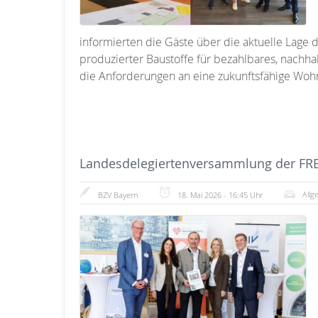
informierten die Gäste über die aktuelle Lage 
produzierter Baustoffe für bezahlbares, nachha
die Anforderungen an eine zukunftsfähige Wo
Landesdelegiertenversammlung der F
Allg
BZV Bayern
18. Mai 2026 - 16:45 Uhr