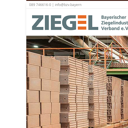
089 746616-0 |
info@bzv.bayern