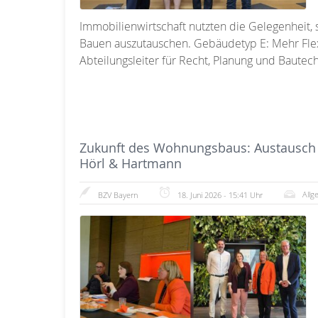
Immobilienwirtschaft nutzten die Gelegenheit, 
Bauen auszutauschen. Gebäudetyp E: Mehr Flexibi
Abteilungsleiter für Recht, Planung und Bautec
Zukunft des Wohnungsbaus: Austausch zw
Hörl & Hartmann
Allg
BZV Bayern
18. Juni 2026 - 15:41 Uhr