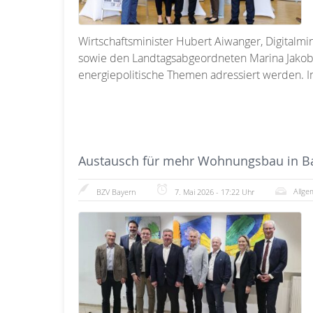
Wirtschaftsminister Hubert Aiwanger, Digitalmi
sowie den Landtagsabgeordneten Marina Jakob 
energiepolitische Themen adressiert werden. I
Austausch für mehr Wohnungsbau in B
Allge
BZV Bayern
7. Mai 2026 - 17:22 Uhr