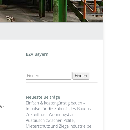
BZV Bayern
Neueste Beiträge
Einfach & kostengünstig bauen –
e-
Impulse für die Zukunft des Bauens
Zukunft des Wohnungsbaus:
Austausch zwischen Politik,
Mieterschutz und Ziegelindustrie bei