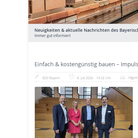
Neuigkeiten & aktuelle Nachrichten des Bayerisc
Immer gut informiert
Einfach & kostengünstig bauen – Impuls
Allgem
BZV Bayern
8. Juli 2026 - 14:32 Uhr