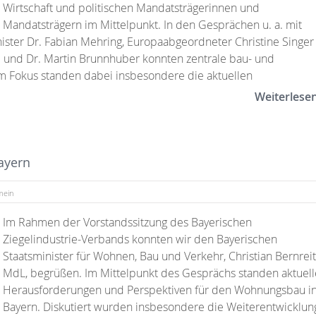
Wirtschaft und politischen Mandatsträgerinnen und
Mandatsträgern im Mittelpunkt. In den Gesprächen u. a. mit
nister Dr. Fabian Mehring, Europaabgeordneter Christine Singer
und Dr. Martin Brunnhuber konnten zentrale bau- und
m Fokus standen dabei insbesondere die aktuellen
Weiterlese
ayern
mein
Im Rahmen der Vorstandssitzung des Bayerischen
Ziegelindustrie-Verbands konnten wir den Bayerischen
Staatsminister für Wohnen, Bau und Verkehr, Christian Bernreit
MdL, begrüßen. Im Mittelpunkt des Gesprächs standen aktuell
Herausforderungen und Perspektiven für den Wohnungsbau i
Bayern. Diskutiert wurden insbesondere die Weiterentwicklun