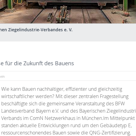
hen Ziegelindustrie-Verbandes e. V.
e für die Zukunft des Bauens
ein
Wie kann Bauen nachhaltiger, effizienter und gleichzeitig
wirtschaftlicher werden? Mit dieser zentralen Fragestellung
beschäftigte sich die gemeinsame Veranstaltung des BFW
Landesverband Bayern e.V. und des Bayerischen Ziegelindustri
Verbands im ComN Netzwerkhaus in München.Im Mittelpunkt
standen aktuelle Entwicklungen rund um den Gebäudetyp E,
ressourcenschonendes Bauen sowie die QNG-Zertifizierung.