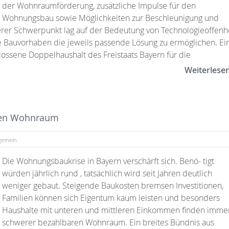
der Wohnraumförderung, zusätzliche Impulse für den
Wohnungsbau sowie Möglichkeiten zur Beschleunigung und
terer Schwerpunkt lag auf der Bedeutung von Technologieoffenh
he Bauvorhaben die jeweils passende Lösung zu ermöglichen. Ei
ossene Doppelhaushalt des Freistaats Bayern für die
Weiterlese
ren Wohnraum
lgemein
Die Wohnungsbaukrise in Bayern verschärft sich. Benö- tigt
würden jährlich rund , tatsächlich wird seit Jahren deutlich
weniger gebaut. Steigende Baukosten bremsen Investitionen,
Familien können sich Eigentum kaum leisten und besonders
Haushalte mit unteren und mittleren Einkommen finden imme
schwerer bezahlbaren Wohnraum. Ein breites Bündnis aus