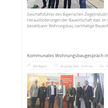
Geschäftsführer des Bayerischen Ziegelindustri
Herausforderungen der Bauwirtschaft statt. I
bezahlbarer Wohnungsbau, nachhaltige Baustof
Kommunales Wohnungsbaugespräch in 
A
BZV Bayern
29. Januar 2026 - 14:53 Uhr