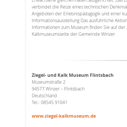
Erwachsene gleichermaßen ausgerichtet. Das 
verbindet die Reize eines technischen Denkmals
Angeboten der Erlebnispädagogik und einer ku
Informationsausstellung Das ausführliche Akt
Informationen zum Museum finden Sie auf der 
Kalkmuseumsseite der Gemeinde Winzer
Ziegel- und Kalk Museum Flintsbach
Museumstraße 2
94577 Winzer – Flintsbach
Deutschland
Tel.: 08545 91041
www.ziegel-kalkmuseum.de