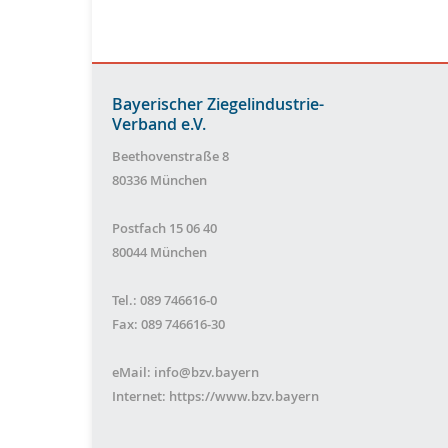
Bayerischer Ziegelindustrie-
Verband e.V.
Beethovenstraße 8
80336 München
Postfach 15 06 40
80044 München
Tel.: 089 746616-0
Fax: 089 746616-30
eMail:
info@bzv.bayern
Internet:
https://www.bzv.bayern