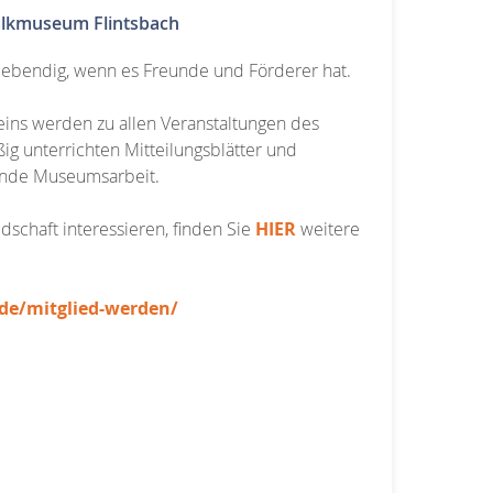
Kalkmuseum Flintsbach
lebendig, wenn es Freunde und Förderer hat.
eins werden zu allen Veranstaltungen des
g unterrichten Mitteilungsblätter und
fende Museumsarbeit.
edschaft interessieren, finden Sie
HIER
weitere
e/mitglied-werden/