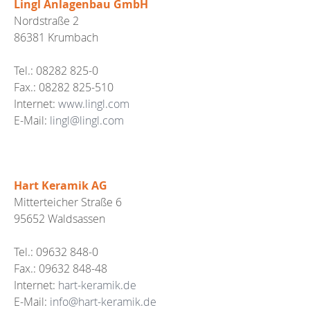
Lingl Anlagenbau GmbH
Nordstraße 2
86381 Krumbach
Tel.: 08282 825-0
Fax.: 08282 825-510
Internet:
www.lingl.com
E-Mail:
lingl@lingl.com
Hart Keramik AG
Mitterteicher Straße 6
95652 Waldsassen
Tel.: 09632 848-0
Fax.: 09632 848-48
Internet:
hart-keramik.de
E-Mail:
info@hart-keramik.de