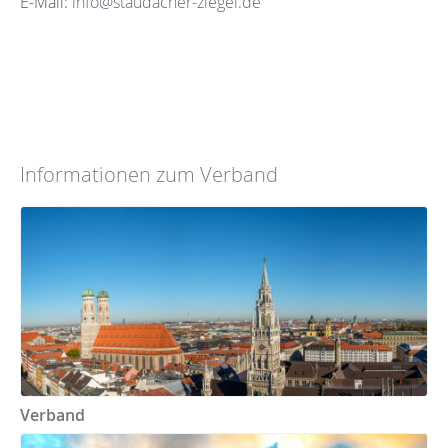
E-Mail:
info@staudacher-ziegel.de
Informationen zum Verband
Verband