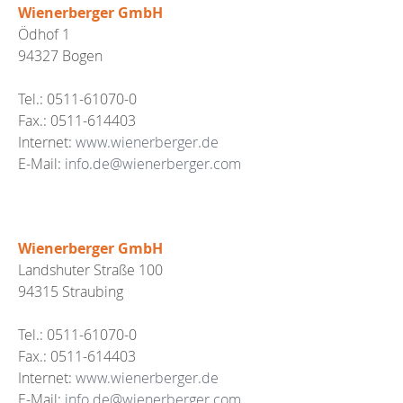
Wienerberger GmbH
Ödhof 1
94327 Bogen
Tel.: 0511-61070-0
Fax.: 0511-614403
Internet:
www.wienerberger.de
E-Mail:
info.de@wienerberger.com
Wienerberger GmbH
Landshuter Straße 100
94315 Straubing
Tel.: 0511-61070-0
Fax.: 0511-614403
Internet:
www.wienerberger.de
E-Mail:
info.de@wienerberger.com