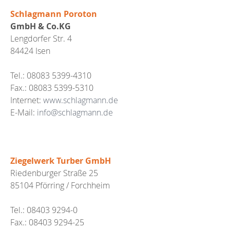
Schlagmann Poroton
GmbH & Co.KG
Lengdorfer Str. 4
84424 Isen
Tel.: 08083 5399-4310
Fax.: 08083 5399-5310
Internet:
www.schlagmann.de
E-Mail:
info@schlagmann.de
Ziegelwerk Turber GmbH
Riedenburger Straße 25
85104 Pförring / Forchheim
Tel.: 08403 9294-0
Fax.: 08403 9294-25