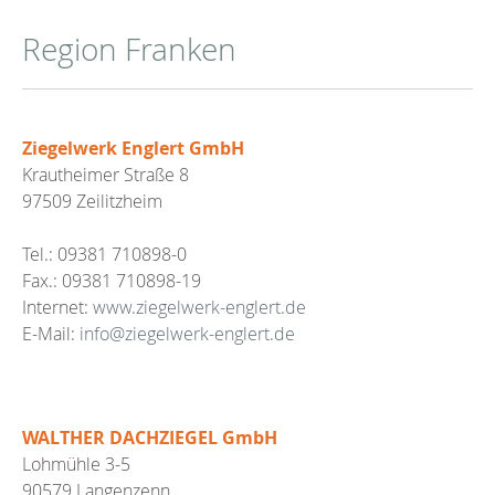
Region Franken
Ziegelwerk Englert GmbH
Krautheimer Straße 8
97509 Zeilitzheim
Tel.: 09381 710898-0
Fax.: 09381 710898-19
Internet:
www.ziegelwerk-englert.de
E-Mail:
info@ziegelwerk-englert.de
WALTHER DACHZIEGEL GmbH
Lohmühle 3-5
90579 Langenzenn