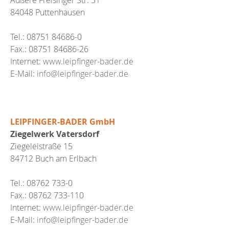
84048 Puttenhausen
Tel.: 08751 84686-0
Fax.: 08751 84686-26
Internet:
www.leipfinger-bader.de
E-Mail:
info@leipfinger-bader.de
LEIPFINGER-BADER GmbH
Ziegelwerk Vatersdorf
Ziegeleistraße 15
84712 Buch am Erlbach
Tel.: 08762 733-0
Fax.: 08762 733-110
Internet:
www.leipfinger-bader.de
E-Mail:
info@leipfinger-bader.de