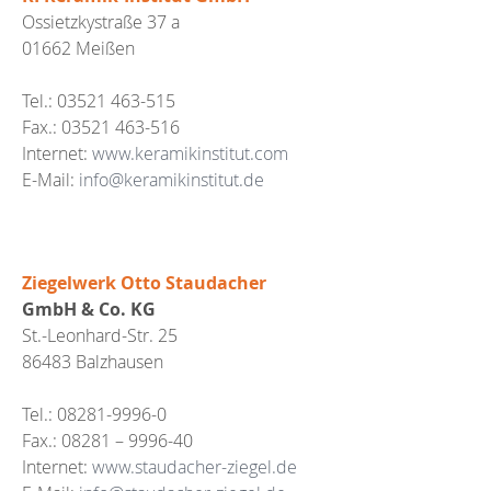
Ossietzkystraße 37 a
01662 Meißen
Tel.: 03521 463-515
Fax.: 03521 463-516
Internet:
www.keramikinstitut.com
E-Mail:
info@keramikinstitut.de
Ziegelwerk Otto Staudacher
GmbH & Co. KG
St.-Leonhard-Str. 25
86483 Balzhausen
Tel.: 08281-9996-0
Fax.: 08281 – 9996-40
Internet:
www.staudacher-ziegel.de