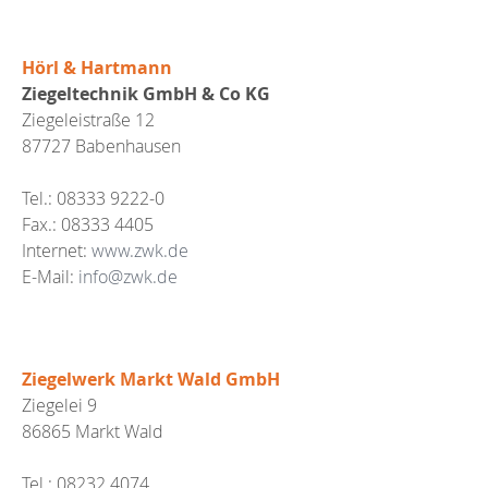
Hörl & Hartmann
Ziegeltechnik GmbH & Co KG
Ziegeleistraße 12
87727 Babenhausen
Tel.: 08333 9222-0
Fax.: 08333 4405
Internet:
www.zwk.de
E-Mail:
info@zwk.de
Ziegelwerk Markt Wald GmbH
Ziegelei 9
86865 Markt Wald
Tel.: 08232 4074