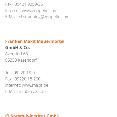
Fax.: 09421 9259-36
Internet:
www.zeppelin.com
E-Mail:
nl.straubing@zeppelin.com
Franken Maxit Mauermörtel
GmbH & Co.
Azendorf 63
95359 Kasendorf
Tel.: 09220 18-0
Fax.: 09220 18-200
Internet:
www.maxit.de
E-Mail:
info@maxit.de
KI Keramik-Institut GmbH