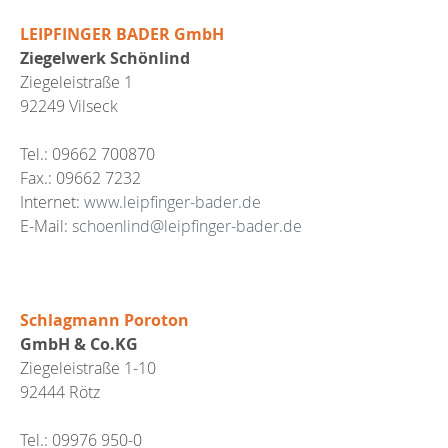
LEIPFINGER BADER GmbH
Ziegelwerk Schönlind
Ziegeleistraße 1
92249 Vilseck
Tel.: 09662 700870
Fax.: 09662 7232
Internet:
www.leipfinger-bader.de
E-Mail:
schoenlind@leipfinger-bader.de
Schlagmann Poroton
GmbH & Co.KG
Ziegeleistraße 1-10
92444 Rötz
Tel.: 09976 950-0