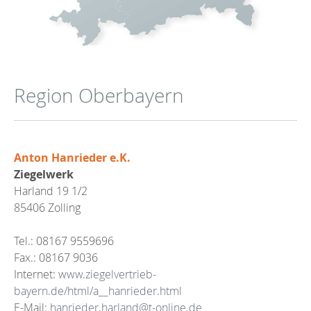
Region Oberbayern
Anton Hanrieder e.K.
Ziegelwerk
Harland 19 1/2
85406 Zolling
Tel.: 08167 9559696
Fax.: 08167 9036
Internet:
www.ziegelvertrieb-
bayern.de/html/a__hanrieder.html
E-Mail:
hanrieder.harland@t-online.de