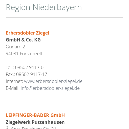
Region Niederbayern
Erbersdobler Ziegel
GmbH & Co. KG
Gurlarn 2
94081 Fürstenzell
Tel.: 08502 9117-0
Fax.: 08502 9117-17
Internet:
www.erbersdobler-ziegel.de
E-Mail:
info@erbersdobler-ziegel.de
LEIPFINGER-BADER GmbH
Ziegelwerk Puttenhausen
Äußere Freisinger Str. 31