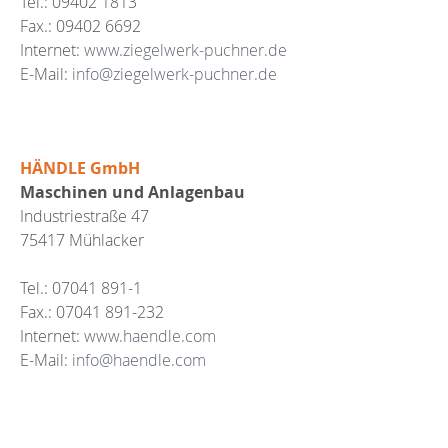
Tel.: 09402 1813
Fax.: 09402 6692
Internet:
www.ziegelwerk-puchner.de
E-Mail:
info@ziegelwerk-puchner.de
HÄNDLE GmbH
Maschinen und Anlagenbau
Industriestraße 47
75417 Mühlacker
Tel.: 07041 891-1
Fax.: 07041 891-232
Internet:
www.haendle.com
E-Mail:
info@haendle.com