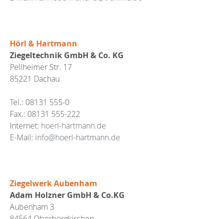
Hörl & Hartmann
Ziegeltechnik GmbH & Co. KG
Pellheimer Str. 17
85221 Dachau
Tel.: 08131 555-0
Fax.: 08131 555-222
Internet:
hoerl-hartmann.de
E-Mail:
info@hoerl-hartmann.de
Ziegelwerk Aubenham
Adam Holzner GmbH & Co.KG
Aubenham 3
84564 Oberbergkirchen