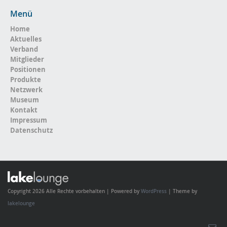
Menü
Home
Aktuelles
Verband
Mitglieder
Positionen
Produkte
Netzwerk
Museum
Kontakt
Impressum
Datenschutz
Copyright 2026 Alle Rechte vorbehalten | Powered by
WordPress
| Theme by
lakelounge