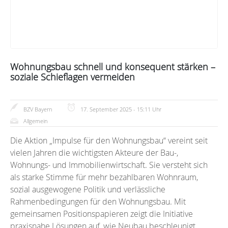
Wohnungsbau schnell und konsequent stärken –
soziale Schieflagen vermeiden
BZV Bayern
17. September 2025 - 15:11 Uhr
Allgemein
Die Aktion „Impulse für den Wohnungsbau“ vereint seit
vielen Jahren die wichtigsten Akteure der Bau-,
Wohnungs- und Immobilienwirtschaft. Sie versteht sich
als starke Stimme für mehr bezahlbaren Wohnraum,
sozial ausgewogene Politik und verlässliche
Rahmenbedingungen für den Wohnungsbau. Mit
gemeinsamen Positionspapieren zeigt die Initiative
praxisnahe Lösungen auf, wie Neubau beschleunigt,