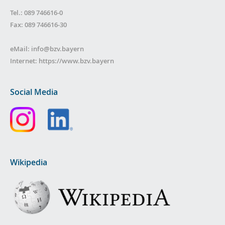
Tel.: 089 746616-0
Fax: 089 746616-30
eMail:
info@bzv.bayern
Internet:
https://www.bzv.bayern
Social Media
Wikipedia