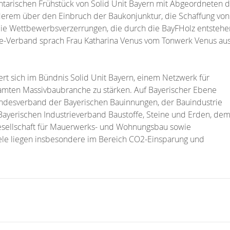
ntarischen Frühstück von Solid Unit Bayern mit Abgeordneten 
derem über den Einbruch der Baukonjunktur, die Schaffung von
 Wettbewerbsverzerrungen, die durch die BayFHolz entstehe
rie-Verband sprach Frau Katharina Venus vom Tonwerk Venus au
rt sich im Bündnis Solid Unit Bayern, einem Netzwerk für
amten Massivbaubranche zu stärken. Auf Bayerischer Ebene
desverband der Bayerischen Bauinnungen, der Bauindustrie
ayerischen Industrieverband Baustoffe, Steine und Erden, de
sellschaft für Mauerwerks- und Wohnungsbau sowie
ele liegen insbesondere im Bereich CO2-Einsparung und