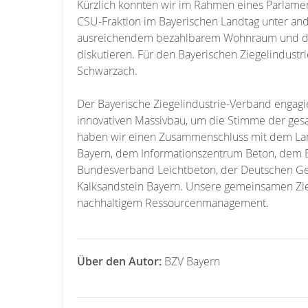
Kürzlich konnten wir im Rahmen eines Parlame
CSU-Fraktion im Bayerischen Landtag unter an
ausreichendem bezahlbarem Wohnraum und die
diskutieren. Für den Bayerischen Ziegelindust
Schwarzach.
Der Bayerische Ziegelindustrie-Verband engagie
innovativen Massivbau, um die Stimme der ges
haben wir einen Zusammenschluss mit dem Lan
Bayern, dem Informationszentrum Beton, dem B
Bundesverband Leichtbeton, der Deutschen Ge
Kalksandstein Bayern. Unsere gemeinsamen Zi
nachhaltigem Ressourcenmanagement.
Über den Autor:
BZV Bayern