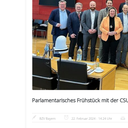
Parlamentarisches Frühstück mit der CS
BZV Bayern
22. Februar 2024 - 14:24 Uhr