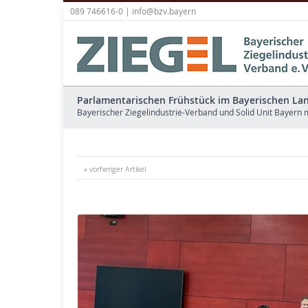
089 746616-0 |
info@bzv.bayern
Parlamentarischen Frühstück im Bayerischen La
Bayerischer Ziegelindustrie-Verband und Solid Unit Bayern
« vorheriger Artikel