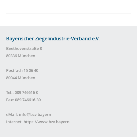
Bayerischer Ziegelindustrie-Verband e.V.
Beethovenstraße 8
80336 München
Postfach 15 06 40
80044 München
Tel.: 089 746616-0
Fax: 089 746616-30
eMail:
info@bzv.bayern
Internet:
https://www.bzv.bayern