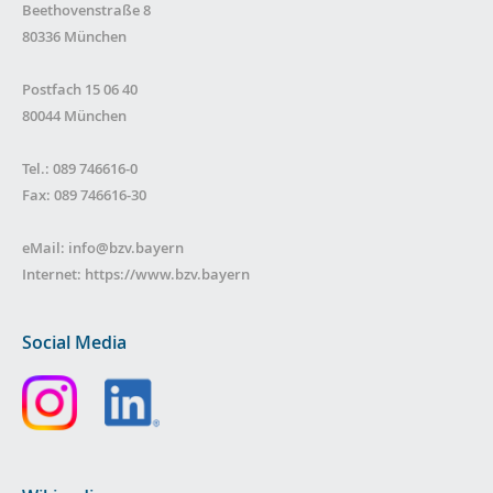
Beethovenstraße 8
80336 München
Postfach 15 06 40
80044 München
Tel.: 089 746616-0
Fax: 089 746616-30
eMail:
info@bzv.bayern
Internet:
https://www.bzv.bayern
Social Media