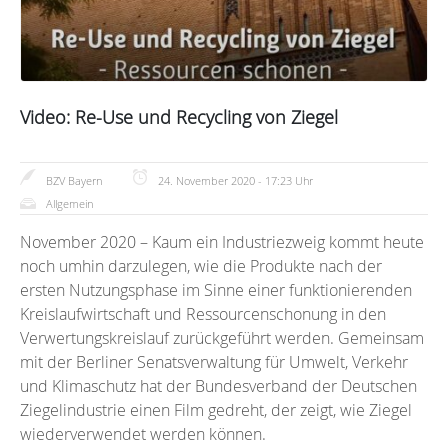
Video: Re-Use und Recycling von Ziegel
BZV Bayern
24. November 2020 - 17:23 Uhr
Allgemein
November 2020 – Kaum ein Industriezweig kommt heute
noch umhin darzulegen, wie die Produkte nach der
ersten Nutzungsphase im Sinne einer funktionierenden
Kreislaufwirtschaft und Ressourcenschonung in den
Verwertungskreislauf zurückgeführt werden. Gemeinsam
mit der Berliner Senatsverwaltung für Umwelt, Verkehr
und Klimaschutz hat der Bundesverband der Deutschen
Ziegelindustrie einen Film gedreht, der zeigt, wie Ziegel
wiederverwendet werden können.