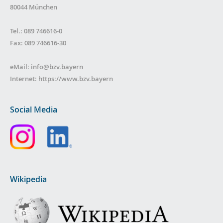
80044 München
Tel.: 089 746616-0
Fax: 089 746616-30
eMail:
info@bzv.bayern
Internet:
https://www.bzv.bayern
Social Media
Wikipedia