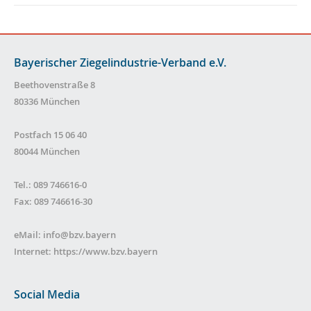
Bayerischer Ziegelindustrie-Verband e.V.
Beethovenstraße 8
80336 München
Postfach 15 06 40
80044 München
Tel.: 089 746616-0
Fax: 089 746616-30
eMail:
info@bzv.bayern
Internet:
https://www.bzv.bayern
Social Media