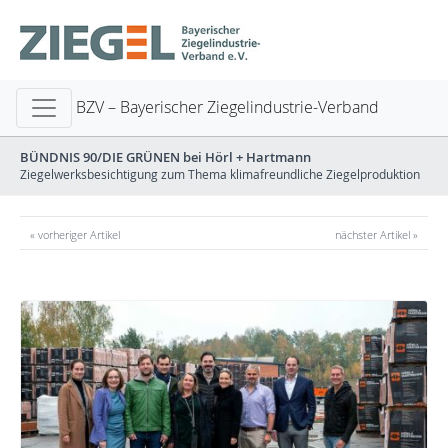
BZV – Bayerischer Ziegelindustrie-Verband
BÜNDNIS 90/DIE GRÜNEN bei Hörl + Hartmann
Ziegelwerksbesichtigung zum Thema klimafreundliche Ziegelproduktion
« vorheriger Artikel
nächster Artikel »