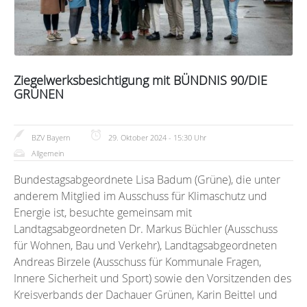
Ziegelwerksbesichtigung mit BÜNDNIS 90/DIE
GRÜNEN
BZV Bayern
29. Oktober 2024 - 15:30 Uhr
Allgemein
Bundestagsabgeordnete Lisa Badum (Grüne), die unter
anderem Mitglied im Ausschuss für Klimaschutz und
Energie ist, besuchte gemeinsam mit
Landtagsabgeordneten Dr. Markus Büchler (Ausschuss
für Wohnen, Bau und Verkehr), Landtagsabgeordneten
Andreas Birzele (Ausschuss für Kommunale Fragen,
Innere Sicherheit und Sport) sowie den Vorsitzenden des
Kreisverbands der Dachauer Grünen, Karin Beittel und