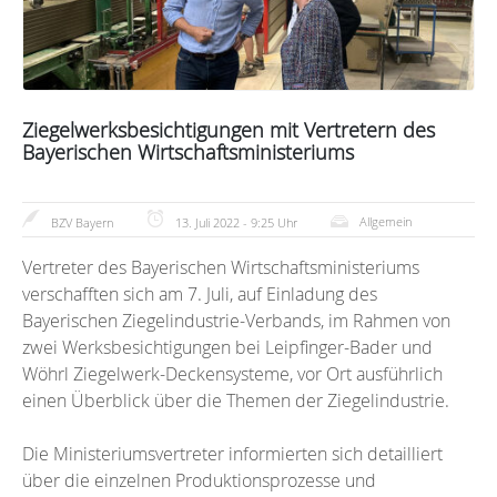
Ziegelwerksbesichtigungen mit Vertretern des
Bayerischen Wirtschaftsministeriums
Allgemein
BZV Bayern
13. Juli 2022 - 9:25 Uhr
Vertreter des Bayerischen Wirtschaftsministeriums
verschafften sich am 7. Juli, auf Einladung des
Bayerischen Ziegelindustrie-Verbands, im Rahmen von
zwei Werksbesichtigungen bei Leipfinger-Bader und
Wöhrl Ziegelwerk-Deckensysteme, vor Ort ausführlich
einen Überblick über die Themen der Ziegelindustrie.
Die Ministeriumsvertreter informierten sich detailliert
über die einzelnen Produktionsprozesse und