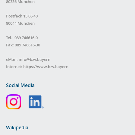
80336 München
Postfach 15 06 40
80044 München
Tel.: 089 746616-0
Fax: 089 746616-30
eMail:
info@bzv.bayern
Internet:
https://www.bzv.bayern
Social Media
Wikipedia