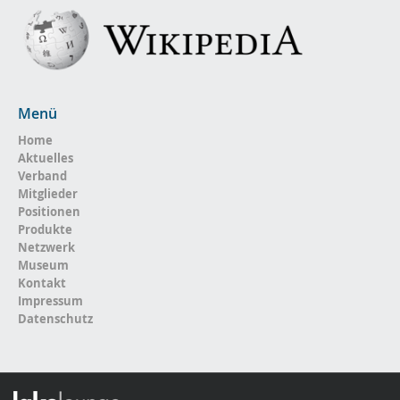
Menü
Home
Aktuelles
Verband
Mitglieder
Positionen
Produkte
Netzwerk
Museum
Kontakt
Impressum
Datenschutz