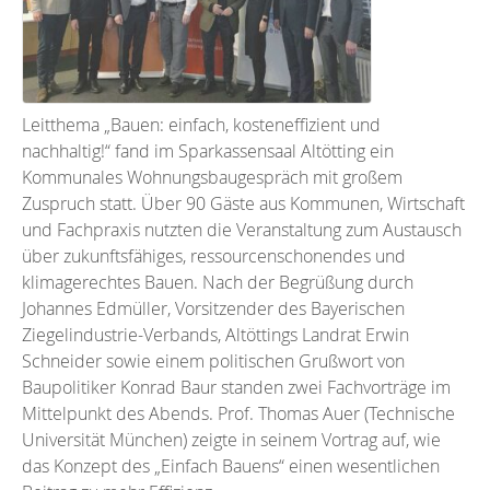
Leitthema „Bauen: einfach, kosteneffizient und
nachhaltig!“ fand im Sparkassensaal Altötting ein
Kommunales Wohnungsbaugespräch mit großem
Zuspruch statt. Über 90 Gäste aus Kommunen, Wirtschaft
und Fachpraxis nutzten die Veranstaltung zum Austausch
über zukunftsfähiges, ressourcenschonendes und
klimagerechtes Bauen. Nach der Begrüßung durch
Johannes Edmüller, Vorsitzender des Bayerischen
Ziegelindustrie-Verbands, Altöttings Landrat Erwin
Schneider sowie einem politischen Grußwort von
Baupolitiker Konrad Baur standen zwei Fachvorträge im
Mittelpunkt des Abends. Prof. Thomas Auer (Technische
Universität München) zeigte in seinem Vortrag auf, wie
das Konzept des „Einfach Bauens“ einen wesentlichen