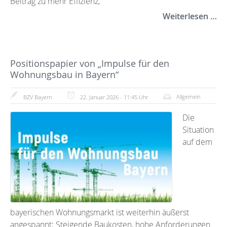
Beitrag zu mehr Effizienz,
Weiterlesen …
Positionspapier von „Impulse für den
Wohnungsbau in Bayern“
Allgemein
BZV Bayern
22. Januar 2026 - 11:45 Uhr
Die
Situation
auf dem
bayerischen Wohnungsmarkt ist weiterhin äußerst
angespannt: Steigende Baukosten, hohe Anforderungen