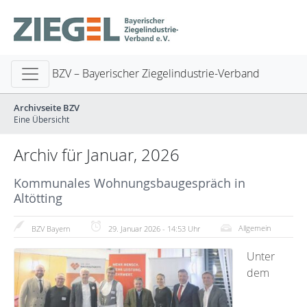
BZV – Bayerischer Ziegelindustrie-Verband
Archivseite BZV
Eine Übersicht
Archiv für Januar, 2026
Kommunales Wohnungsbaugespräch in
Altötting
Allgemein
BZV Bayern
29. Januar 2026 - 14:53 Uhr
Unter
dem