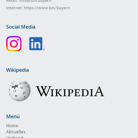
eMail:
info@bzv.bayern
Internet:
https://www.bzv.bayern
Social Media
Wikipedia
Menü
Home
Aktuelles