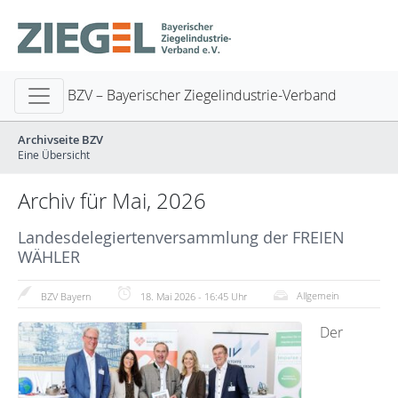
BZV – Bayerischer Ziegelindustrie-Verband
Archivseite BZV
Eine Übersicht
Archiv für Mai, 2026
Landesdelegiertenversammlung der FREIEN
WÄHLER
Allgemein
BZV Bayern
18. Mai 2026 - 16:45 Uhr
Der