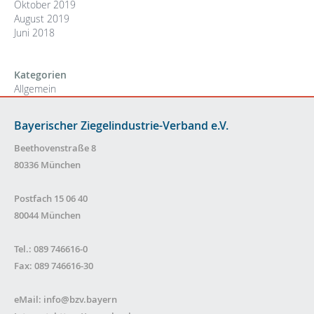
Oktober 2019
August 2019
Juni 2018
Kategorien
Allgemein
Bayerischer Ziegelindustrie-Verband e.V.
Beethovenstraße 8
80336 München
Postfach 15 06 40
80044 München
Tel.: 089 746616-0
Fax: 089 746616-30
eMail:
info@bzv.bayern