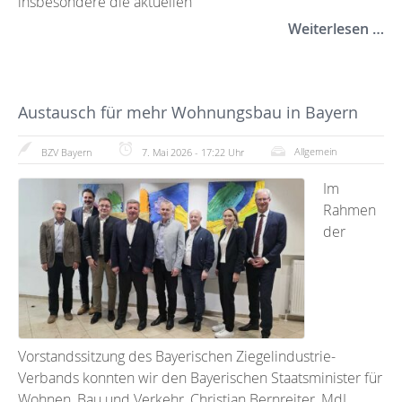
insbesondere die aktuellen
Weiterlesen …
Austausch für mehr Wohnungsbau in Bayern
Allgemein
BZV Bayern
7. Mai 2026 - 17:22 Uhr
Im
Rahmen
der
Vorstandssitzung des Bayerischen Ziegelindustrie-
Verbands konnten wir den Bayerischen Staatsminister für
Wohnen, Bau und Verkehr, Christian Bernreiter, MdL,