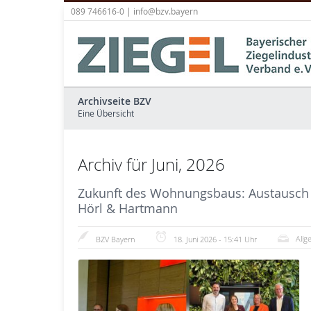
089 746616-0 |
info@bzv.bayern
Archivseite BZV
Eine Übersicht
Archiv für Juni, 2026
Zukunft des Wohnungsbaus: Austausch zw
Hörl & Hartmann
Allg
BZV Bayern
18. Juni 2026 - 15:41 Uhr