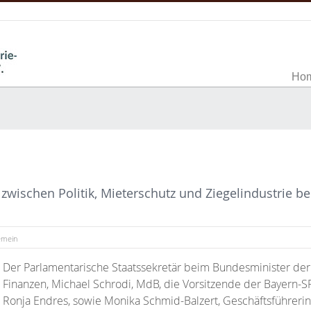
Ho
ischen Politik, Mieterschutz und Ziegelindustrie be
emein
Der Parlamentarische Staatssekretär beim Bundesminister der
Finanzen, Michael Schrodi, MdB, die Vorsitzende der Bayern-S
Ronja Endres, sowie Monika Schmid-Balzert, Geschäftsführerin