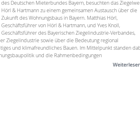
des Deutschen Mieterbundes Bayern, besuchten das Ziegelwe
Hörl & Hartmann zu einem gemeinsamen Austausch über die
Zukunft des Wohnungsbaus in Bayern. Matthias Hörl,
Geschäftsführer von Hörl & Hartmann, und Yves Knoll,
Geschäftsführer des Bayerischen Ziegelindustrie-Verbandes,
der Ziegelindustrie sowie über die Bedeutung regional
ltiges und klimafreundliches Bauen. Im Mittelpunkt standen da
hnungsbaupolitik und die Rahmenbedingungen
Weiterlese