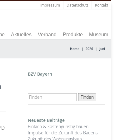
Impressum
Datenschutz
Kontakt
me
Aktuelles
Verband
Produkte
Museum
Home
|
2026
|
Juni
BZV Bayern
i
Neueste Beiträge
Einfach & kostengünstig bauen –
PD,
Impulse für die Zukunft des Bauens
Zukunft des Wohnungsbaus: