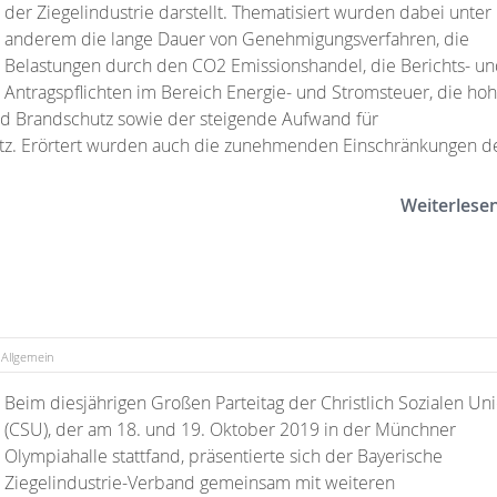
der Ziegelindustrie darstellt. Thematisiert wurden dabei unter
anderem die lange Dauer von Genehmigungsverfahren, die
Belastungen durch den CO2 Emissionshandel, die Berichts- u
Antragspflichten im Bereich Energie- und Stromsteuer, die ho
nd Brandschutz sowie der steigende Aufwand für
z. Erörtert wurden auch die zunehmenden Einschränkungen d
Weiterlese
Allgemein
Beim diesjährigen Großen Parteitag der Christlich Sozialen Un
(CSU), der am 18. und 19. Oktober 2019 in der Münchner
Olympiahalle stattfand, präsentierte sich der Bayerische
Ziegelindustrie-Verband gemeinsam mit weiteren