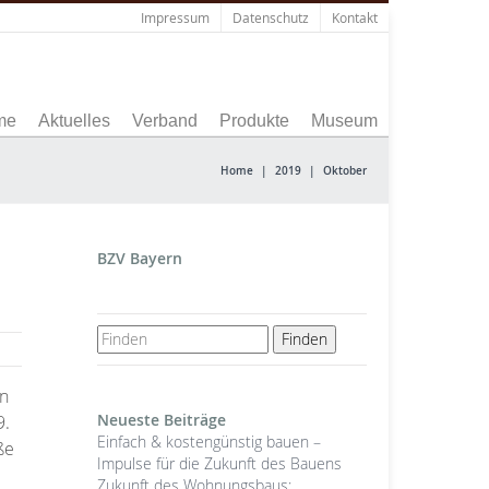
Impressum
Datenschutz
Kontakt
me
Aktuelles
Verband
Produkte
Museum
Home
|
2019
|
Oktober
BZV Bayern
en
Neueste Beiträge
9.
Einfach & kostengünstig bauen –
ße
Impulse für die Zukunft des Bauens
Zukunft des Wohnungsbaus: