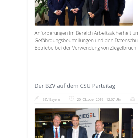
Anforderungen im Bereich Arbeitssicherheit u
Gefährdungsbeurteilungen und den Datenschut
Betriebe bei der Verwendung von Ziegelbruch
Der BZV auf dem CSU Parteitag
BZV Bayern
20. Oktober 2019 - 12:07 Uhr