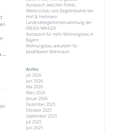
Austausch zwischen Politik,
Mieterschutz und Ziegelindustrie bei
Hörl & Hartmann
nd
Landesdelegiertenversammlung der
hen
FREIEN WÄHLER
Austausch für mehr Wohnungsbau in
er
Bayern
Wohnungsbau ankurbeln für
bezahlbaren Wohnraum
n …
Archiv
Juli 2026
Juni 2026
Mai 2026
März 2026
Januar 2026
Dezember 2025
ion
Oktober 2025
September 2025
Juli 2025
Juni 2025