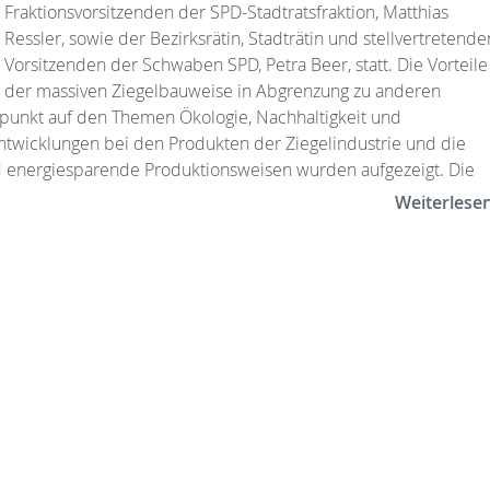
Fraktionsvorsitzenden der SPD-Stadtratsfraktion, Matthias
Ressler, sowie der Bezirksrätin, Stadträtin und stellvertretende
Vorsitzenden der Schwaben SPD, Petra Beer, statt. Die Vorteile
der massiven Ziegelbauweise in Abgrenzung zu anderen
punkt auf den Themen Ökologie, Nachhaltigkeit und
entwicklungen bei den Produkten der Ziegelindustrie und die
und energiesparende Produktionsweisen wurden aufgezeigt. Die
Weiterlese