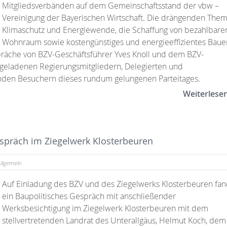
Mitgliedsverbänden auf dem Gemeinschaftsstand der vbw –
Vereinigung der Bayerischen Wirtschaft. Die drängenden The
Klimaschutz und Energiewende, die Schaffung von bezahlbar
Wohnraum sowie kostengünstiges und energieeffizientes Baue
räche von BZV-Geschäftsführer Yves Knoll und dem BZV-
en geladenen Regierungsmitgliedern, Delegierten und
enden Besuchern dieses rundum gelungenen Parteitages.
Weiterlese
spräch im Ziegelwerk Klosterbeuren
Allgemein
Auf Einladung des BZV und des Ziegelwerks Klosterbeuren fa
ein Baupolitisches Gespräch mit anschließender
Werksbesichtigung im Ziegelwerk Klosterbeuren mit dem
stellvertretenden Landrat des Unterallgäus, Helmut Koch, dem