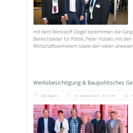
mit dem Werkstoff Ziegel bestimmten die Gesp
Bereichsleiter für Politik, Peter Hülsen, mit d
Wirtschaftsvertretern sowie den vielen anwes
Werksbesichtigung & Baupolitisches Ge
BZV Bayern
14. Oktober 2019 - 8:51 Uhr