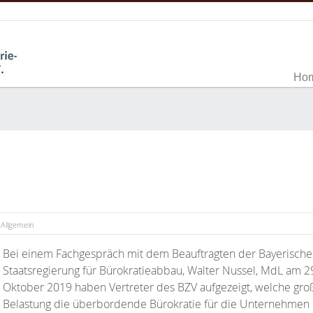
Ho
Allgemein
Bei einem Fachgespräch mit dem Beauftragten der Bayerisch
Staatsregierung für Bürokratieabbau, Walter Nussel, MdL am 2
Oktober 2019 haben Vertreter des BZV aufgezeigt, welche gro
Belastung die überbordende Bürokratie für die Unternehmen