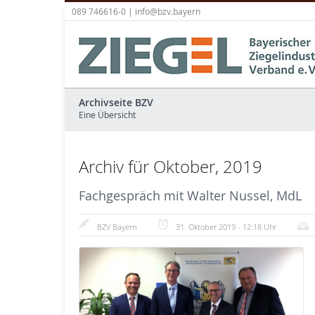
089 746616-0 |
info@bzv.bayern
Archivseite BZV
Eine Übersicht
Archiv für Oktober, 2019
Fachgespräch mit Walter Nussel, MdL
BZV Bayern
31. Oktober 2019 - 12:18 Uhr