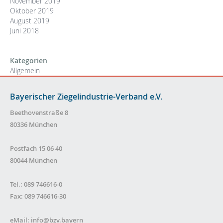
November 2019
Oktober 2019
August 2019
Juni 2018
Kategorien
Allgemein
Bayerischer Ziegelindustrie-Verband e.V.
Beethovenstraße 8
80336 München
Postfach 15 06 40
80044 München
Tel.: 089 746616-0
Fax: 089 746616-30
eMail:
info@bzv.bayern