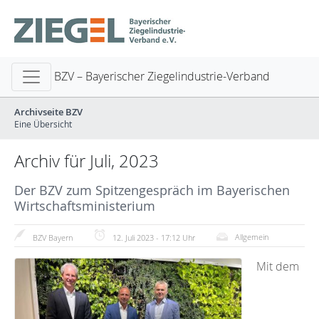
BZV – Bayerischer Ziegelindustrie-Verband
Archivseite BZV
Eine Übersicht
Archiv für Juli, 2023
Der BZV zum Spitzengespräch im Bayerischen
Wirtschaftsministerium
Allgemein
BZV Bayern
12. Juli 2023 - 17:12 Uhr
Mit dem