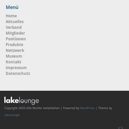
Menü
Home
Aktuelles
Verband
Mitglieder
Positionen
Produkte
Netzwerk
Museum
Kontakt
Impressum
Datenschutz
Copyright 2026 Alle Rechte vorbehalten | Powered by
WordPress
| Theme by
lakelounge