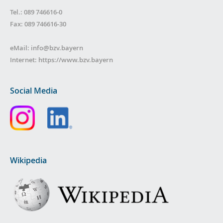
Tel.: 089 746616-0
Fax: 089 746616-30
eMail:
info@bzv.bayern
Internet:
https://www.bzv.bayern
Social Media
Wikipedia