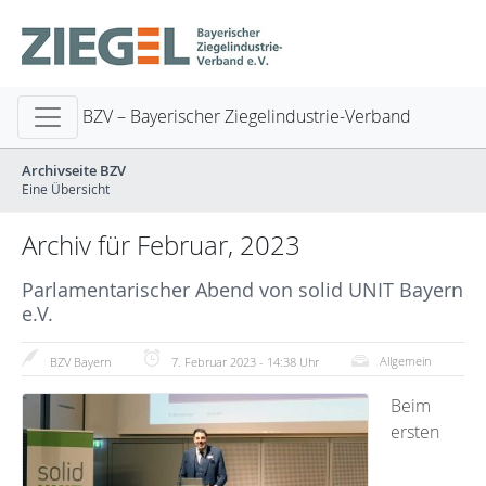
BZV – Bayerischer Ziegelindustrie-Verband
Archivseite BZV
Eine Übersicht
Archiv für Februar, 2023
Parlamentarischer Abend von solid UNIT Bayern
e.V.
Allgemein
BZV Bayern
7. Februar 2023 - 14:38 Uhr
Beim
ersten